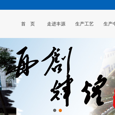
首 页
走进丰源
生产工艺
生产
1
2